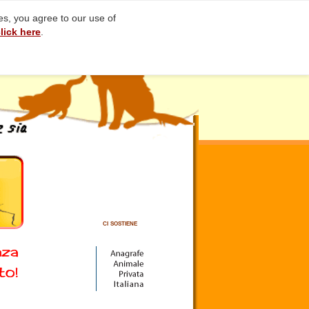
ces, you agree to our use of
lick here
.
ci sostiene