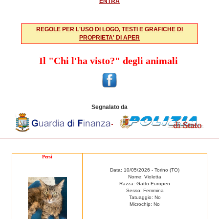
ENTRA
REGOLE PER L'USO DI LOGO, TESTI E GRAFICHE DI
PROPRIETA' DI APER
Il "Chi l'ha visto?" degli animali
Segnalato da
Persi
Data: 10/05/2026 - Torino (TO)
Nome: Violetta
Razza: Gatto Europeo
Sesso: Femmina
Tatuaggio: No
Microchip: No