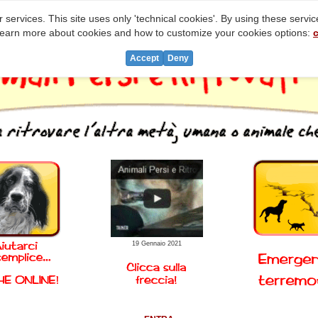
 services. This site uses only 'technical cookies'. By using these servi
learn more about cookies and how to customize your cookies options:
c
Accept
Deny
19 Gennaio 2021