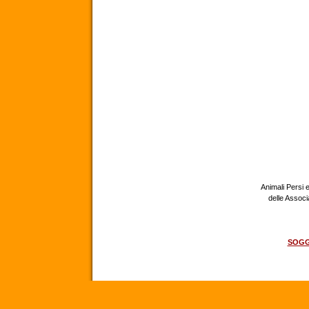
Animali Persi e
delle Assoc
SOGG