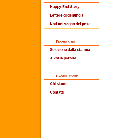
Happy End Story
Lettere di denuncia
Nati nel segno dei pesci!
Dicono di noi...
Selezione dalla stampa
A voi la parola!
L'associazione
Chi siamo
Contatti