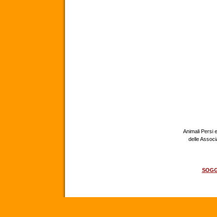
Animali Persi e
delle Assoc
SOGG