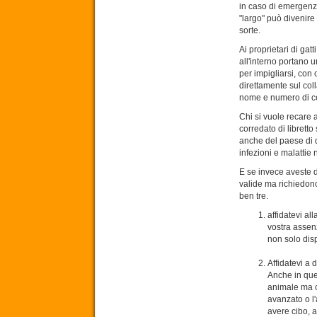
in caso di emergenza
"largo" può divenire
sorte.
Ai proprietari di gat
all'interno portano u
per impigliarsi, con 
direttamente sul coll
nome e numero di ce
Chi si vuole recare 
corredato di libretto
anche del paese di d
infezioni e malattie n
E se invece aveste d
valide ma richiedono
ben tre.
affidatevi al
vostra assenz
non solo dis
Affidatevi a 
Anche in que
animale ma ch
avanzato o l'
avere cibo, 