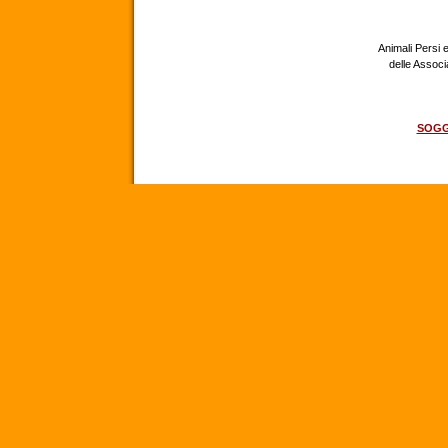
Animali Persi e
delle Assoc
SOGG