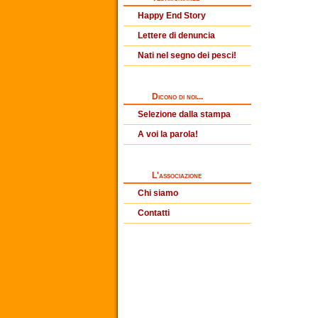
Happy End Story
Lettere di denuncia
Nati nel segno dei pesci!
Dicono di noi...
Selezione dalla stampa
A voi la parola!
L'associazione
Chi siamo
Contatti